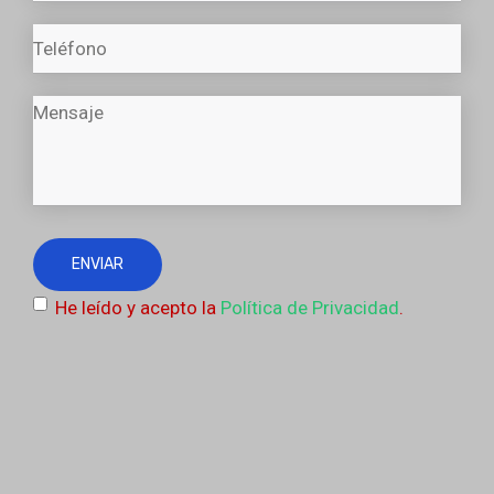
He leído y acepto la
Política de Privacidad
.