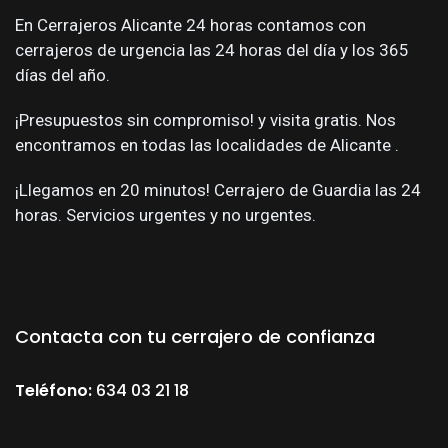
En Cerrajeros Alicante 24 horas contamos con
cerrajeros de urgencia las 24 horas del día y los 365
días del año.
¡Presupuestos sin compromiso! y visita gratis. Nos
encontramos en todas las localidades de Alicante .
¡Llegamos en 20 minutos! Cerrajero de Guardia las 24
horas. Servicios urgentes y no urgentes.
Contacta con tu cerrajero de confianza
Teléfono:
634 03 21 18